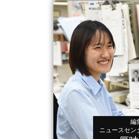
編
ニュースセン