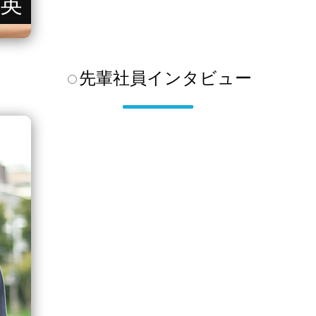
英
先輩社員
インタビュー