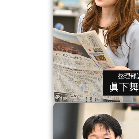
整理部
眞下舞