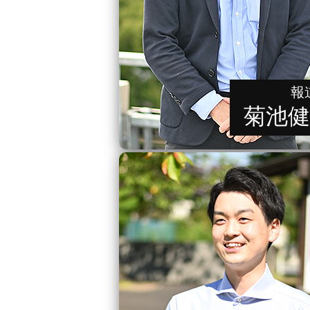
報
菊池健