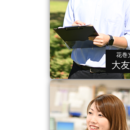
花巻
大友