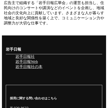
広告主で組織する「岩手日報広華会」の運営も担当し、住
民向けのコンサートや講演などのイベントを企画し、地域
社会の文化向上に貢献しています。さまざまな人が暮らす
地域と良好な関係性を築く上で、コミュニケーション力や
調整力が大切な仕事です。
岩手日報
岩手日報社
岩手日報Web
岩手日報社の本
採用に関する問い合わせはこちら