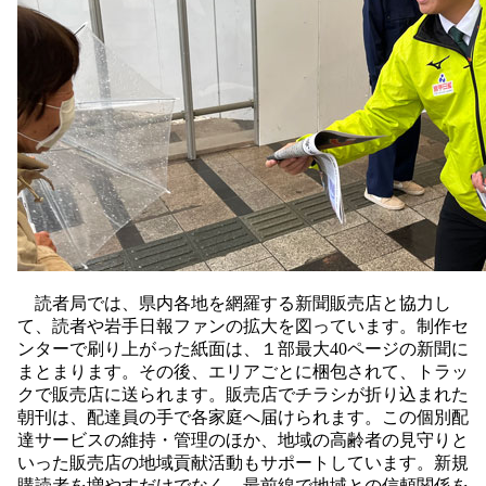
読者局では、県内各地を網羅する新聞販売店と協力し
て、読者や岩手日報ファンの拡大を図っています。制作セ
ンターで刷り上がった紙面は、１部最大40ページの新聞に
まとまります。その後、エリアごとに梱包されて、トラッ
クで販売店に送られます。販売店でチラシが折り込まれた
朝刊は、配達員の手で各家庭へ届けられます。この個別配
達サービスの維持・管理のほか、地域の高齢者の見守りと
いった販売店の地域貢献活動もサポートしています。新規
購読者を増やすだけでなく、最前線で地域との信頼関係を