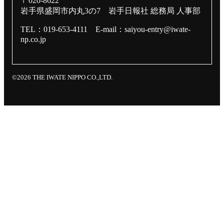
〒020-8622
岩手県盛岡市内丸3の7
岩手日報社 総務局 人事部
TEL：019-653-4111
E-mail：saiyou-entry@iwate-
np.co.jp
©2026 THE IWATE NIPPO CO.,LTD.