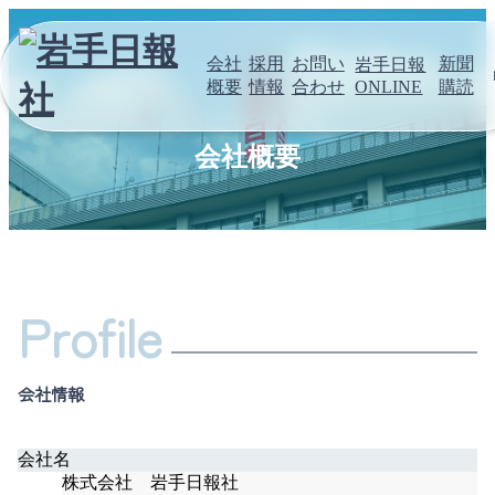
会社
採用
お問い
新聞
岩手日報
概要
情報
合わせ
購読
ONLINE
会社概要
Profile
会社情報
会社名
株式会社 岩手日報社