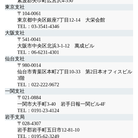
紫波郡矢巾町広宮沢4-350
東京支社
〒104-0061
東京都中央区銀座7丁目12-14 大栄会館
TEL：03-3541-4346
大阪支社
〒541-0041
大阪市中央区北浜3-1-12 萬成ビル
TEL：06-6231-4301
仙台支社
〒980-0014
仙台市青葉区本町2丁目10-33 第2日本オフィスビル
3階
TEL：022-222-9672
一関支社
〒021-0884
一関市大手町3-40 岩手日報一関ビル4F
TEL：0191-23-4124
岩手支局
〒028-4307
岩手郡岩手町五日市12-81-10
TEL：0195-62-3249