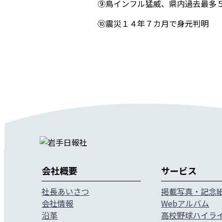
⑨鳥インフル猛威、県内過去最多
⑩震災１４年７カ月で身元判明
お知らせ一覧
会社概要
サービス
社長あいさつ
掲載写真・記念
会社情報
Webアルバム
沿革
高校野球ハイラ