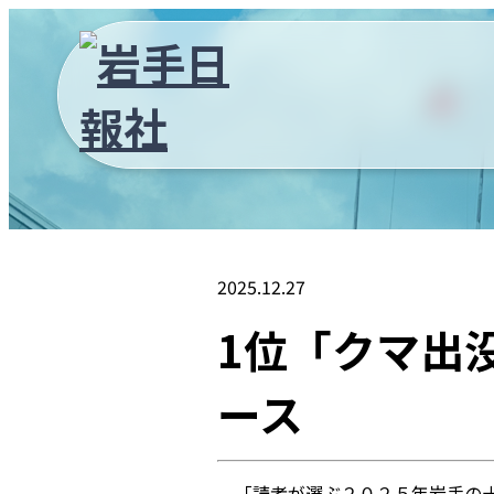
2025.12.27
1位「クマ出
ース
「読者が選ぶ２０２５年岩手の十