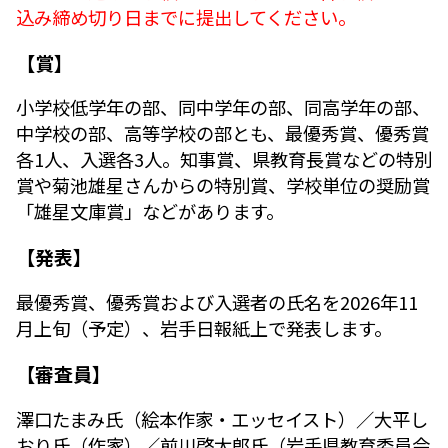
込み締め切り日までに提出してください。
【賞】
小学校低学年の部、同中学年の部、同高学年の部、
中学校の部、高等学校の部とも、最優秀賞、優秀賞
各1人、入選各3人。知事賞、県教育長賞などの特別
賞や菊池雄星さんからの特別賞、学校単位の奨励賞
「雄星文庫賞」などがあります。
【発表】
最優秀賞、優秀賞および入選者の氏名を2026年11
月上旬（予定）、岩手日報紙上で発表します。
【審査員】
澤口たまみ氏（絵本作家・エッセイスト）／大平し
おり氏（作家）／前川啓太郎氏（岩手県教育委員会