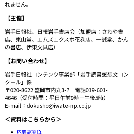
れません。
【主催】
岩手日報社、日報岩手書店会（加盟店：さわや書
店、東山堂、エムズエクスポ花巻店、一誠堂、かん
の書店、伊東文具店）
【お問い合わせ】
岩手日報社コンテンツ事業部「岩手読書感想文コン
クール」係
〒020-8622 盛岡市内丸3-7 電話019-601-
4646（受付時間：平日午前9時－午後5時）
E-mail：dokusho@iwate-np.co.jp
＜資料はこちらから＞
応募要項