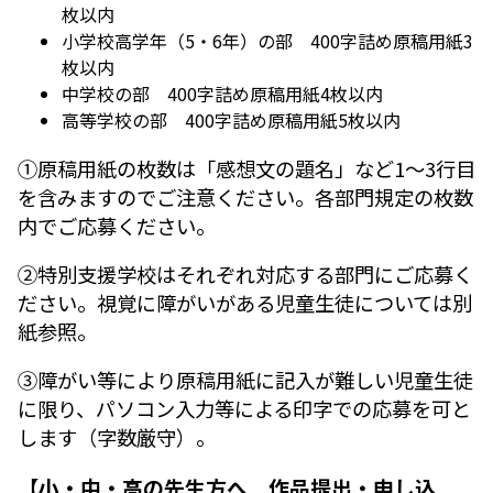
枚以内
小学校高学年（5・6年）の部 400字詰め原稿用紙3
枚以内
中学校の部 400字詰め原稿用紙4枚以内
高等学校の部 400字詰め原稿用紙5枚以内
①原稿用紙の枚数は「感想文の題名」など1～3行目
を含みますのでご注意ください。各部門規定の枚数
内でご応募ください。
②特別支援学校はそれぞれ対応する部門にご応募く
ださい。視覚に障がいがある児童生徒については別
紙参照。
③障がい等により原稿用紙に記入が難しい児童生徒
に限り、パソコン入力等による印字での応募を可と
します（字数厳守）。
【小・中・高の先生方へ 作品提出・申し込