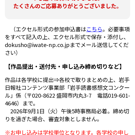
たくさんのご応募ありがとうございました。
（エクセル形式の参加申込書は
こちら
。必要事項
をすべて記入の上、エクセル形式で保存・添付し、
dokusho@iwate-np.co.jpまでメール送信してくだ
さい）
【作品提出・送付先・申し込み締め切りなど】
作品は各学校に提出⇒各校で取りまとめの上、岩手
日報社コンテンツ事業部「岩手読書感想文コンクー
ル」係（〒020-8622 盛岡市内丸3-7 電話019-601-
4646）まで。
2026年9月1日（火）午後5時事務局必着。締め切
りを過ぎた場合、審査対象としません。
※お申し込みは学校単位となります。各学校の申し