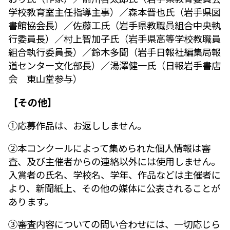
学校教育室主任指導主事）／森本晋也氏（岩手県図
書館協会長）／佐藤工氏（岩手県教職員組合中央執
行委員長）／村上智加子氏（岩手県高等学校教職員
組合執行委員長）／鈴木多聞（岩手日報社編集局報
道センター文化部長）／湯澤健一氏（日報岩手書店
会 東山堂参与）
【その他】
①応募作品は、お返ししません。
②本コンクールによって集められた個人情報は審
査、及び主催者からの連絡以外には使用しません。
入賞者の氏名、学校名、学年、作品などは主催者に
より、新聞紙上、その他の媒体に公表されることが
あります。
③審査内容についての問い合わせには、一切応じら