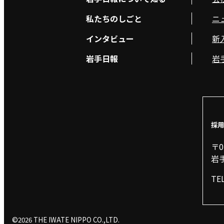
私たちのしごと
ニ
インタビュー
新
岩手日報
岩
採用
〒0
岩
TE
©2026 THE IWATE NIPPO CO.,LTD.